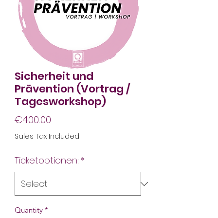
Sicherheit und
Prävention (Vortrag /
Tagesworkshop)
Price
€400.00
Sales Tax Included
Ticketoptionen:
*
Quantity
*