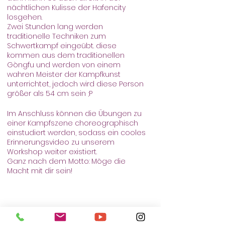
nächtlichen Kulisse der Hafencity
losgehen.
Zwei Stunden lang werden
traditionelle Techniken zum
Schwertkampf eingeübt. diese
kommen aus dem traditionellen
Gòngfu und werden von einem
wahren Meister der Kampfkunst
unterrichtet, jedoch wird diese Person
größer als 54 cm sein ;P
Im Anschluss können die Übungen zu
einer Kampfszene choreographisch
einstudiert werden, sodass ein cooles
Erinnerungsvideo zu unserem
Workshop weiter existiert.
Ganz nach dem Motto: Möge die
Macht mit dir sein!
Tickets