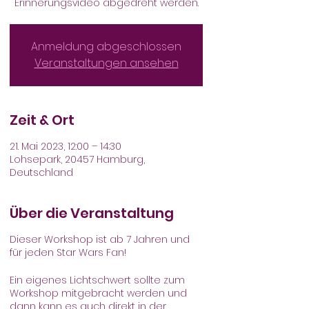
Anmeldung abgeschlossen
Veranstaltungen ansehen
Zeit & Ort
21. Mai 2023, 12:00 – 14:30
Lohsepark, 20457 Hamburg,
Deutschland
Über die Veranstaltung
Dieser Workshop ist ab 7 Jahren und
für jeden Star Wars Fan!
Ein eigenes Lichtschwert sollte zum
Workshop mitgebracht werden und
dann kann es auch direkt in der