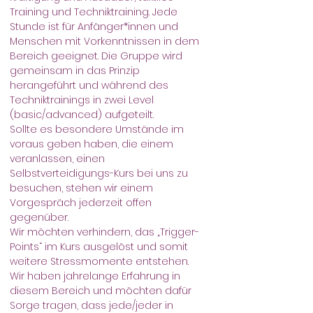
Training und Techniktraining. Jede 
Stunde ist für Anfänger*innen und 
Menschen mit Vorkenntnissen in dem 
Bereich geeignet. Die Gruppe wird 
gemeinsam in das Prinzip 
herangeführt und während des 
Techniktrainings in zwei Level 
(basic/advanced) aufgeteilt.
Sollte es besondere Umstände im 
voraus geben haben, die einem 
veranlassen, einen 
Selbstverteidigungs-Kurs bei uns zu 
besuchen, stehen wir einem 
Vorgespräch jederzeit offen 
gegenüber.
Wir möchten verhindern, das „Trigger-
Points“ im Kurs ausgelöst und somit 
weitere Stressmomente entstehen.
Wir haben jahrelange Erfahrung in 
diesem Bereich und möchten dafür 
Sorge tragen, dass jede/jeder in 