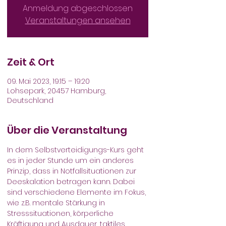
Anmeldung abgeschlossen
Veranstaltungen ansehen
Zeit & Ort
09. Mai 2023, 19:15 – 19:20
Lohsepark, 20457 Hamburg,
Deutschland
Über die Veranstaltung
In dem Selbstverteidigungs-Kurs geht 
es in jeder Stunde um ein anderes 
Prinzip, dass in Notfallsituationen zur 
Deeskalation betragen kann. Dabei 
sind verschiedene Elemente im Fokus, 
wie z.B. mentale Stärkung in 
Stresssituationen, körperliche 
Kräftigung und Ausdauer, taktiles 