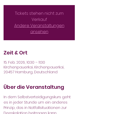
Tickets stehen nicht zum
Verkauf
Andere Veranstaltungen
ansehen
Zeit & Ort
15. Feb. 2026, 10:30 – 11:30
Kirchenpauerkai, Kirchenpauerkai,
20457 Hamburg, Deutschland
Über die Veranstaltung
In dem Selbstverteidigungskurs geht 
es in jeder Stunde um ein anderes 
Prinzip, das in Notfallsituationen zur 
Deeskalation beitragen kann.