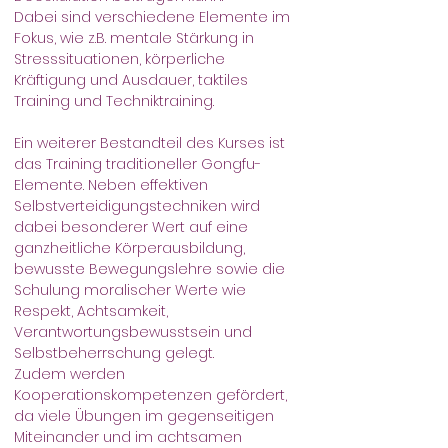
Dabei sind verschiedene Elemente im 
Fokus, wie z.B. mentale Stärkung in 
Stresssituationen, körperliche 
Kräftigung und Ausdauer, taktiles 
Training und Techniktraining.
Ein weiterer Bestandteil des Kurses ist 
das Training traditioneller Gongfu-
Elemente. Neben effektiven 
Selbstverteidigungstechniken wird 
dabei besonderer Wert auf eine 
ganzheitliche Körperausbildung, 
bewusste Bewegungslehre sowie die 
Schulung moralischer Werte wie 
Respekt, Achtsamkeit, 
Verantwortungsbewusstsein und 
Selbstbeherrschung gelegt.
Zudem werden 
Kooperationskompetenzen gefördert, 
da viele Übungen im gegenseitigen 
Miteinander und im achtsamen 