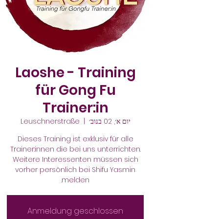
Laoshe - Training
für Gong Fu
Trainer:in
יום א׳, 02 בנוב׳
  |  
Leuschnerstraße
Dieses Training ist exklusiv für alle
Trainer:innen die bei uns unterrichten.
Weitere Interessenten müssen sich
vorher persönlich bei Shifu Yasmin
melden.
Anmeldung geschlossen