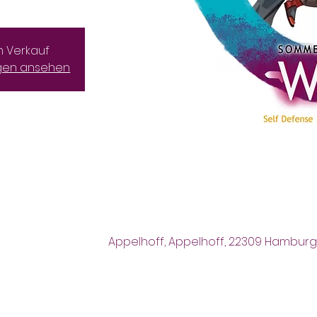
m Verkauf
ngen ansehen
Appelhoff, Appelhoff, 22309 Hambur