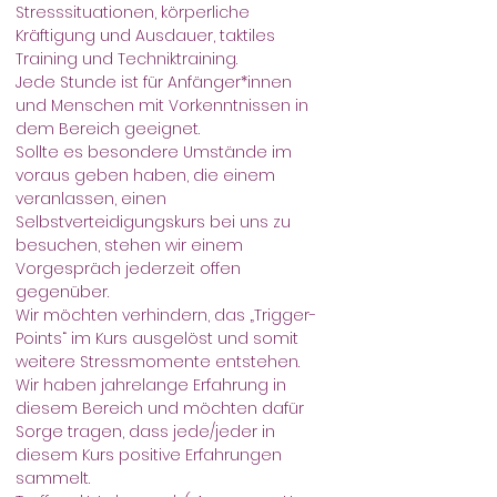
Stresssituationen, körperliche 
Kräftigung und Ausdauer, taktiles 
Training und Techniktraining. 
Jede Stunde ist für Anfänger*innen 
und Menschen mit Vorkenntnissen in 
dem Bereich geeignet.
Sollte es besondere Umstände im 
voraus geben haben, die einem 
veranlassen, einen 
Selbstverteidigungskurs bei uns zu 
besuchen, stehen wir einem 
Vorgespräch jederzeit offen 
gegenüber.
Wir möchten verhindern, das „Trigger-
Points“ im Kurs ausgelöst und somit 
weitere Stressmomente entstehen.
Wir haben jahrelange Erfahrung in 
diesem Bereich und möchten dafür 
Sorge tragen, dass jede/jeder in 
diesem Kurs positive Erfahrungen 
sammelt.