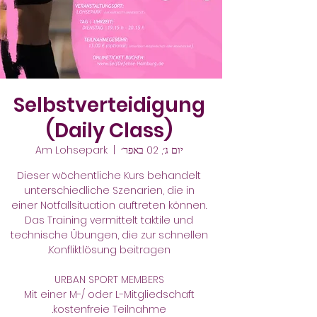
Selbstverteidigung
(Daily Class)
יום ג׳, 02 באפר׳
  |  
Am Lohsepark
Dieser wöchentliche Kurs behandelt
unterschiedliche Szenarien, die in
einer Notfallsituation auftreten können.
Das Training vermittelt taktile und
technische Übungen, die zur schnellen
Mit einer M-/ oder L-Mitgliedschaft
kostenfreie Teilnahme.