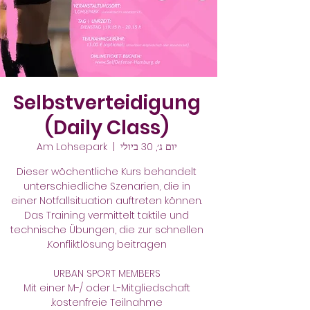
Selbstverteidigung
(Daily Class)
יום ג׳, 30 ביולי
  |  
Am Lohsepark
Dieser wöchentliche Kurs behandelt
unterschiedliche Szenarien, die in
einer Notfallsituation auftreten können.
Das Training vermittelt taktile und
technische Übungen, die zur schnellen
Mit einer M-/ oder L-Mitgliedschaft
kostenfreie Teilnahme.