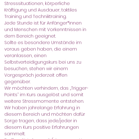
Stresssituationen, körperliche 
Kräftigung und Ausdauer, taktiles 
Training und Techniktraining. 
Jede Stunde ist für Anfänger*innen 
und Menschen mit Vorkenntnissen in 
dem Bereich geeignet.
Sollte es besondere Umstände im 
voraus geben haben, die einem 
veranlassen, einen 
Selbstverteidigungskurs bei uns zu 
besuchen, stehen wir einem 
Vorgespräch jederzeit offen 
gegenüber.
Wir möchten verhindern, das „Trigger-
Points“ im Kurs ausgelöst und somit 
weitere Stressmomente entstehen.
Wir haben jahrelange Erfahrung in 
diesem Bereich und möchten dafür 
Sorge tragen, dass jede/jeder in 
diesem Kurs positive Erfahrungen 
sammelt.