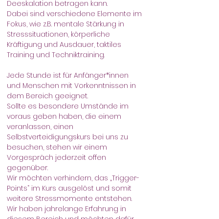
Deeskalation betragen kann. 
Dabei sind verschiedene Elemente im 
Fokus, wie z.B. mentale Stärkung in 
Stresssituationen, körperliche 
Kräftigung und Ausdauer, taktiles 
Training und Techniktraining. 
Jede Stunde ist für Anfänger*innen 
und Menschen mit Vorkenntnissen in 
dem Bereich geeignet.
Sollte es besondere Umstände im 
voraus geben haben, die einem 
veranlassen, einen 
Selbstverteidigungskurs bei uns zu 
besuchen, stehen wir einem 
Vorgespräch jederzeit offen 
gegenüber.
Wir möchten verhindern, das „Trigger-
Points“ im Kurs ausgelöst und somit 
weitere Stressmomente entstehen.
Wir haben jahrelange Erfahrung in 