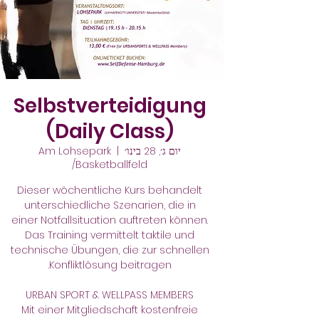
Selbstverteidigung
(Daily Class)
יום ג׳, 28 בינו׳
  |  
Am Lohsepark
/Basketballfeld
Dieser wöchentliche Kurs behandelt
unterschiedliche Szenarien, die in
einer Notfallsituation auftreten können.
Das Training vermittelt taktile und
technische Übungen, die zur schnellen
Mit einer Mitgliedschaft kostenfreie