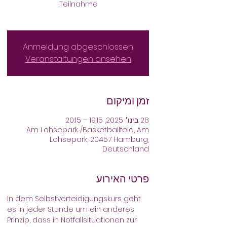
Anmeldung abgeschlossen
Veranstaltungen ansehen
זמן ומיקום
28 בינו׳ 2025, 19:15 – 20:15
Am Lohsepark /Basketballfeld, Am
Lohsepark, 20457 Hamburg,
Deutschland
פרטי האירוע
In dem Selbstverteidigungskurs geht 
es in jeder Stunde um ein anderes 
Prinzip, dass in Notfallsituationen zur 