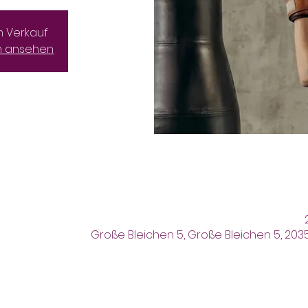
m Verkauf
n ansehen
Große Bleichen 5, Große Bleichen 5, 20