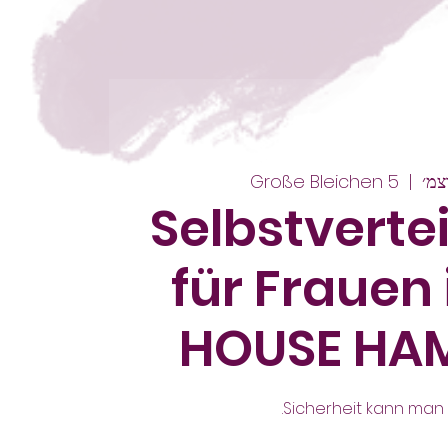
Große Bleichen 5
  |  
Selbstverte
für Frauen
HOUSE HA
Sicherheit kann man 