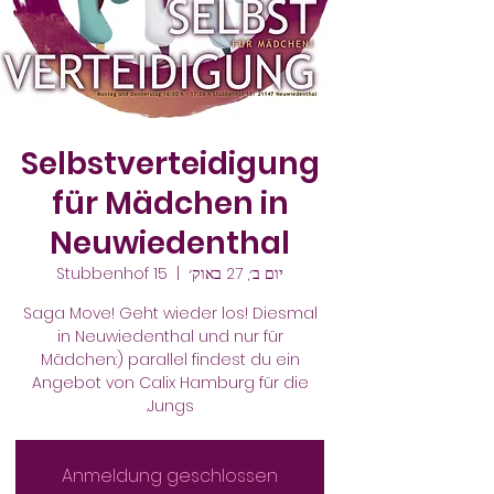
Selbstverteidigung
für Mädchen in
Neuwiedenthal
יום ב׳, 27 באוק׳
  |  
Stubbenhof 15
Saga Move! Geht wieder los! Diesmal
in Neuwiedenthal und nur für
Mädchen:) parallel findest du ein
Angebot von Calix Hamburg für die
Jungs.
Anmeldung geschlossen