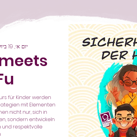
יום א׳, 19 ביולי
 meets
Fu
kurs für Kinder werden
rategien mit Elementen
en nicht nur, sich in
en, sondern entwickeln
n und respektvolle
.