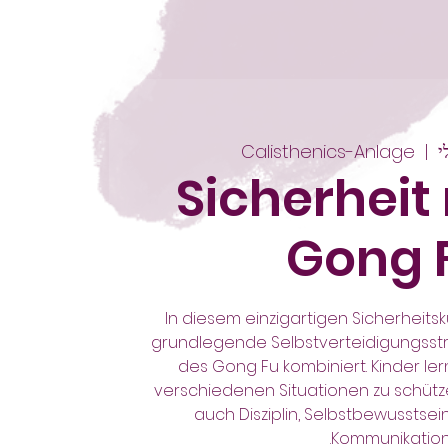
Calisthenics-Anlage
  |  
Sicherheit
Gong 
In diesem einzigartigen Sicherheits
grundlegende Selbstverteidigungsst
des Gong Fu kombiniert. Kinder lern
verschiedenen Situationen zu schütz
auch Disziplin, Selbstbewusstsei
Kommunikation