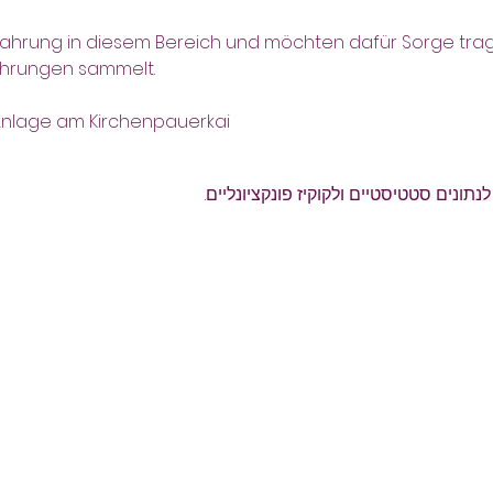
ahrung in diesem Bereich und möchten dafür Sorge trage
fahrungen sammelt.
-Anlage am Kirchenpauerkai
ונים סטטיסטיים ולקוקיז פונקציונליים.