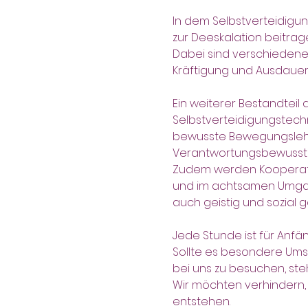
In dem Selbstverteidigung
zur Deeskalation beitrag
Dabei sind verschiedene E
Kräftigung und Ausdauer, 
Ein weiterer Bestandteil 
Selbstverteidigungstechn
bewusste Bewegungslehre
Verantwortungsbewussts
Zudem werden Kooperati
und im achtsamen Umgang 
auch geistig und sozial 
Jede Stunde ist für Anf
Sollte es besondere Ums
bei uns zu besuchen, st
Wir möchten verhindern, 
entstehen.