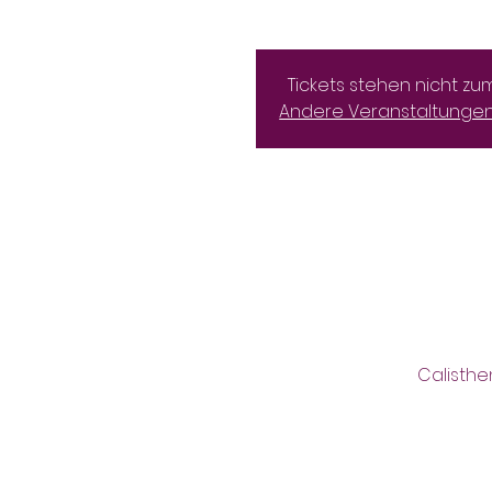
Tickets stehen nicht zu
Andere Veranstaltunge
Calisth