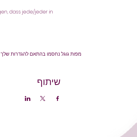
n, dass jede/jeder in 
מפות גוגל נחסמו בהתאם להגדרות שלך לנת
שיתוף