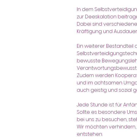
In dem Selbstverteidigung
zur Deeskalation beitrag
Dabei sind verschiedene E
Kräftigung und Ausdauer, 
Ein weiterer Bestandteil 
Selbstverteidigungstechn
bewusste Bewegungslehre
Verantwortungsbewussts
Zudem werden Kooperati
und im achtsamen Umgang 
auch geistig und sozial 
Jede Stunde ist für Anf
Sollte es besondere Ums
bei uns zu besuchen, st
Wir möchten verhindern, 
entstehen.