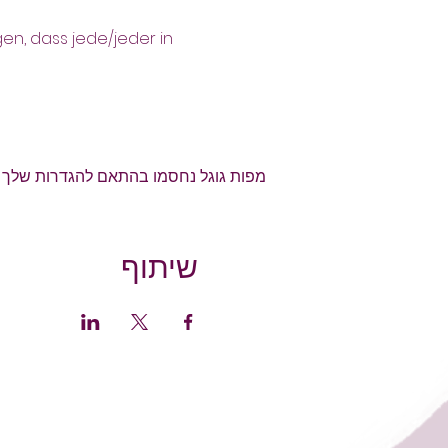
n, dass jede/jeder in 
מפות גוגל נחסמו בהתאם להגדרות שלך לנת
שיתוף