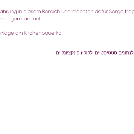
ahrung in diesem Bereich und möchten dafür Sorge trage
fahrungen sammelt.
-Anlage am Kirchenpauerkai
ונים סטטיסטיים ולקוקיז פונקציונליים.