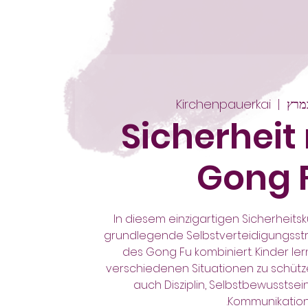
Kirchenpauerkai
  |  
Sicherheit
Gong 
In diesem einzigartigen Sicherheits
grundlegende Selbstverteidigungsst
des Gong Fu kombiniert. Kinder lern
verschiedenen Situationen zu schütz
auch Disziplin, Selbstbewusstsei
Kommunikation