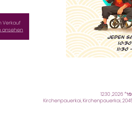
m Verkauf
n ansehen
Kirchenpauerkai, Kirchenpauerkai, 20