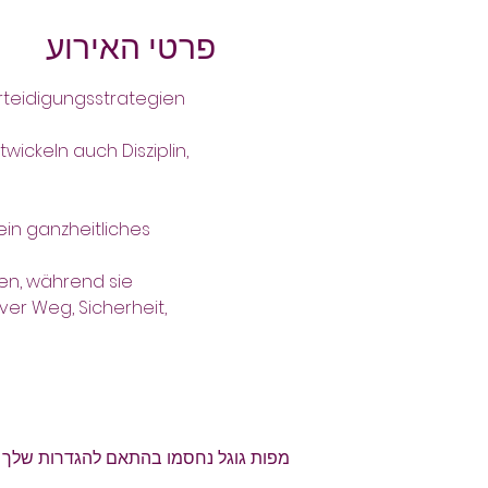
פרטי האירוע
rteidigungsstrategien 
ickeln auch Disziplin, 
en, während sie 
er Weg, Sicherheit, 
מפות גוגל נחסמו בהתאם להגדרות שלך לנת