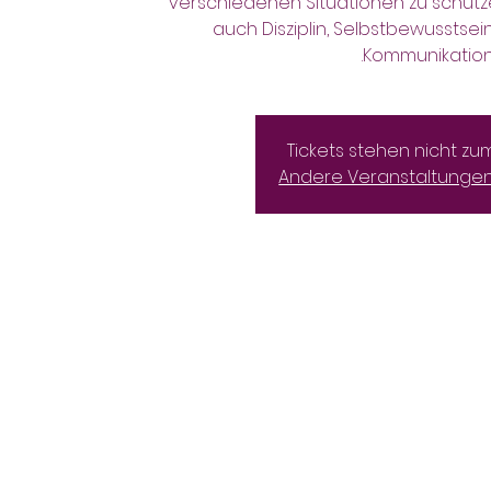
verschiedenen Situationen zu schütz
auch Disziplin, Selbstbewusstsei
Kommunikation
Tickets stehen nicht zu
Andere Veranstaltunge