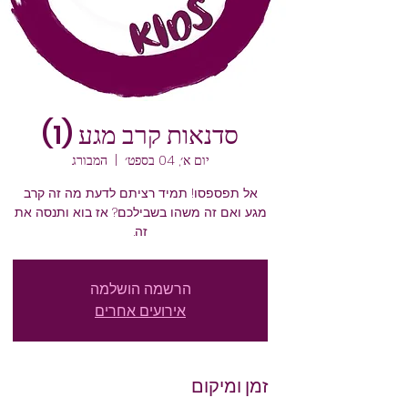
סדנאות קרב מגע (1)
יום א׳, 04 בספט׳
  |  
המבורג
אל תפספסו! תמיד רציתם לדעת מה זה קרב
מגע ואם זה משהו בשבילכם? אז בוא ותנסה את
זה.
הרשמה הושלמה
אירועים אחרים
זמן ומיקום