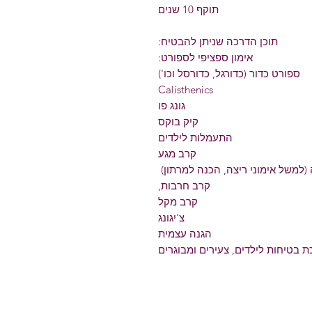
תוקף 10 שנים
תוכן הדרכה שניתן להבטיח:
אימון ספציפי לספורט:
ספורט כדור (כדורגל, כדורסל וכו')
Calisthenics
גונג פו
קיק בוקס
התעמלות לילדים
קרב מגע
(למשל אימוני ריצה, הכנה למרתון)
קרב חרבות,
קרב מקל
צ'יגונג
הגנה עצמית
 בטיחות לילדים, צעירים ומבוגרים