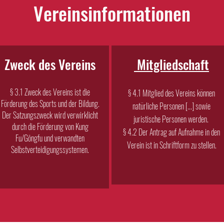
Vereinsinformationen
Zweck des Vereins
Mitgliedschaft
§ 3.1 Zweck des Vereins ist die
§ 4.1 Mitglied des Vereins können
Förderung des Sports und der Bildung.
natürliche Personen [...] sowie
Der Satzungszweck wird verwirklicht
juristische Personen werden.
durch die Förderung von Kung
§ 4.2 Der Antrag auf Aufnahme in den
Fu/Gōngfu und verwandten
Verein ist in Schriftform zu stellen.
Selbstverteidigungssystemen.