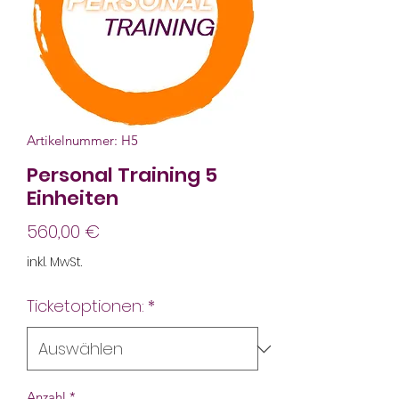
Artikelnummer: H5
Personal Training 5
Einheiten
Preis
560,00 €
inkl. MwSt.
Ticketoptionen:
*
Anzahl
*