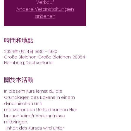
Verkauf
Andere Veranstaltungen
ansehen
時間和地點
2024年7月24日 18:30 – 19:30
Große Bleichen, Große Bleichen, 20354
Hamburg, Deutschland
關於本活動
In diesem Kurs lernst du die 
Grundlagen des Boxens in einem 
dynamischen und
motivierenden Umfeld kennen. Hier 
brauch keine/r Vorkenntnisse 
mitbringen.
  Inhalt des Kurses wird unter 