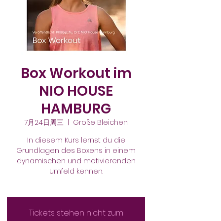
Box Workout im
NIO HOUSE
HAMBURG
7月24日周三
  |  
Große Bleichen
In diesem Kurs lernst du die
Grundlagen des Boxens in einem
dynamischen und motivierenden
Umfeld kennen.
Tickets stehen nicht zum