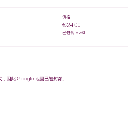
價格
€24.00
已包含 MwSt.
故，因此 Google 地圖已被封鎖。