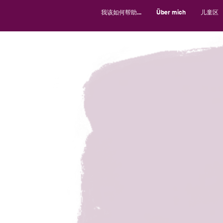
我该如何帮助...
Über mich
儿童区