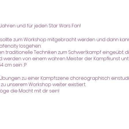
 Jahren und für jeden Star Wars Fan!
t sollte zum Workshop mitgebracht werden und dann kann 
Hafencity losgehen.
n traditionelle Techniken zum Schwertkampf eingeübt.
nd werden von einem wahren Meister der Kampfkunst unte
4 cm sein ;P
 Übungen zu einer Kampfszene choreographisch einstudi
zu unserem Workshop weiter existiert.
e die Macht mit dir sein!