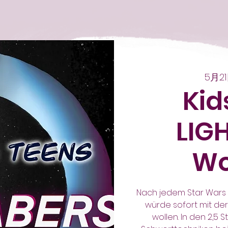
5月2
Kid
LIG
Wo
Nach jedem Star Wars 
würde sofort mit de
wollen. In den 2,5