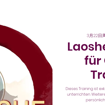
3月22日
Laoshe
für
Tr
Dieses Training ist exk
unterrichten. Weite
persönlich