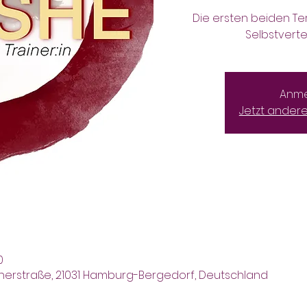
Die ersten beiden Te
Selbstverte
Anme
Jetzt ander
0
nerstraße, 21031 Hamburg-Bergedorf, Deutschland