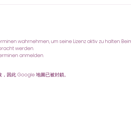
erminen wahrnehmen, um seine Lizenz aktiv zu halten. Beim
bracht werden.
 Terminen anmelden.
故，因此 Google 地圖已被封鎖。