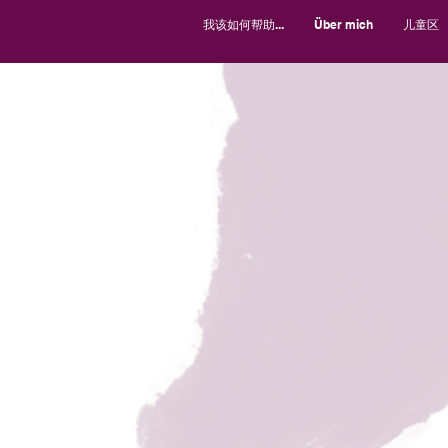
我该如何帮助...
Über mich
儿童区