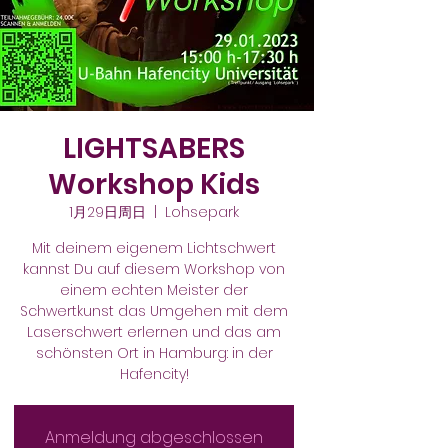
LIGHTSABERS
Workshop Kids
1月29日周日
  |  
Lohsepark
Mit deinem eigenem Lichtschwert
kannst Du auf diesem Workshop von
einem echten Meister der
Schwertkunst das Umgehen mit dem
Laserschwert erlernen und das am
schönsten Ort in Hamburg: in der
Hafencity!
Anmeldung abgeschlossen