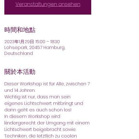
Veranstaltungen ansehen
時間和地點
2023年1月29日 15:00 – 18:30
Lohsepark, 20457 Hamburg,
Deutschland
關於本活動
Dieser Workshop ist für Alle, zwischen 7 
und 14 Jahren.
Wichtig ist nur, dass man sein 
eigenes Lichtschwert mitbringt und 
dann geht es auch schon los!
In diesem Workshop wird 
kindergerecht der Umgang mit einem 
Lichtschwert beigebracht sowie 
Techniken, die letztlich zu coolen 