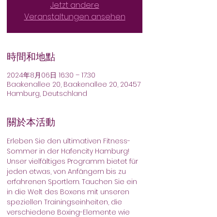
Jetzt andere
Veranstaltungen ansehen
時間和地點
2024年8月06日 16:30 – 17:30
Baakenallee 20, Baakenallee 20, 20457
Hamburg, Deutschland
關於本活動
Erleben Sie den ultimativen Fitness-
Sommer in der Hafencity Hamburg! 
Unser vielfältiges Programm bietet für 
jeden etwas, von Anfängern bis zu 
erfahrenen Sportlern. Tauchen Sie ein 
in die Welt des Boxens mit unseren 
speziellen Trainingseinheiten, die 
verschiedene Boxing-Elemente wie 