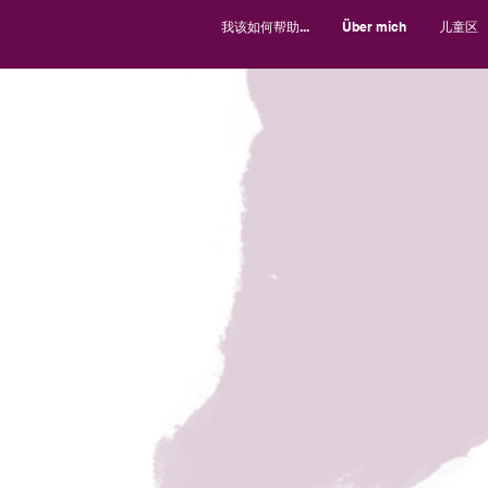
我该如何帮助...
Über mich
儿童区