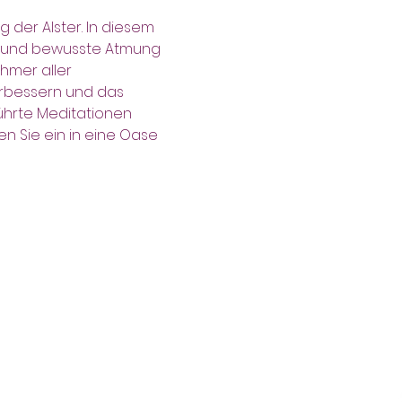
der Alster. In diesem 
n und bewusste Atmung 
hmer aller 
erbessern und das 
ührte Meditationen 
n Sie ein in eine Oase 