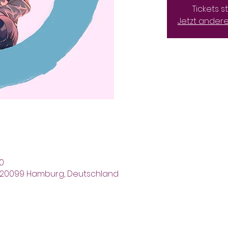
Tickets 
Jetzt ander
0
er, 20099 Hamburg, Deutschland