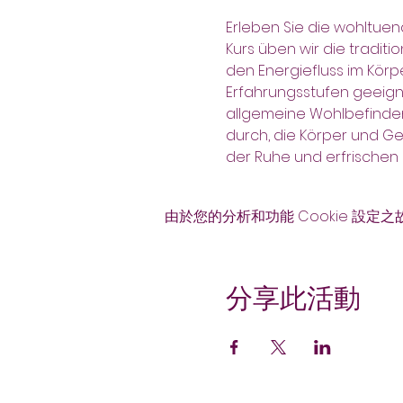
Erleben Sie die wohltuen
Kurs üben wir die tradi
den Energiefluss im Körp
Erfahrungsstufen geeigne
allgemeine Wohlbefinden 
durch, die Körper und Ge
der Ruhe und erfrischen S
由於您的分析和功能 Cookie 設定之
分享此活動