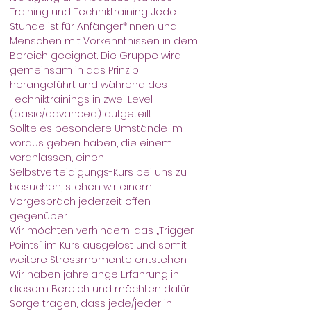
Training und Techniktraining. Jede 
Stunde ist für Anfänger*innen und 
Menschen mit Vorkenntnissen in dem 
Bereich geeignet. Die Gruppe wird 
gemeinsam in das Prinzip 
herangeführt und während des 
Techniktrainings in zwei Level 
(basic/advanced) aufgeteilt.
Sollte es besondere Umstände im 
voraus geben haben, die einem 
veranlassen, einen 
Selbstverteidigungs-Kurs bei uns zu 
besuchen, stehen wir einem 
Vorgespräch jederzeit offen 
gegenüber.
Wir möchten verhindern, das „Trigger-
Points“ im Kurs ausgelöst und somit 
weitere Stressmomente entstehen.
Wir haben jahrelange Erfahrung in 
diesem Bereich und möchten dafür 
Sorge tragen, dass jede/jeder in 