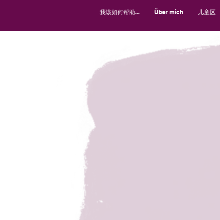
我该如何帮助...
Über mich
儿童区