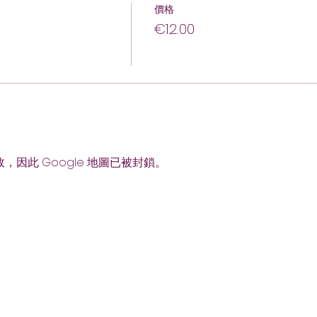
價格
€12.00
故，因此 Google 地圖已被封鎖。