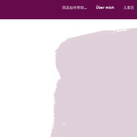
我该如何帮助...
Über mich
儿童区