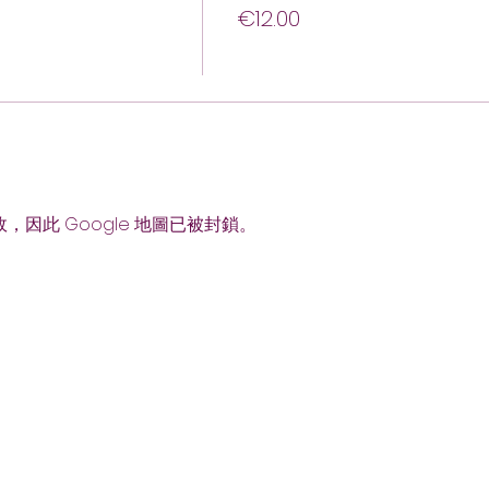
€12.00
故，因此 Google 地圖已被封鎖。