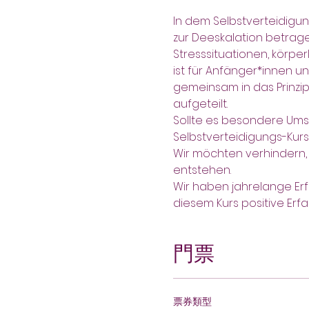
In dem Selbstverteidigung
zur Deeskalation betrage
Stresssituationen, körper
ist für Anfänger*innen u
gemeinsam in das Prinzip
aufgeteilt.
Sollte es besondere Ums
Selbstverteidigungs-Kur
Wir möchten verhindern, 
entstehen.
Wir haben jahrelange Erf
diesem Kurs positive Er
門票
票券類型