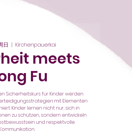
周日
  |  
Kirchenpauerkai
rheit meets
ong Fu
en Sicherheitskurs für Kinder werden
rteidigungsstrategien mit Elementen
rt. Kinder lernen nicht nur, sich in
onen zu schützen, sondern entwickeln
elbstbewusstsein und respektvolle