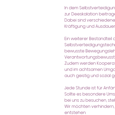
In dem Selbstverteidigung
zur Deeskalation beitrag
Dabei sind verschiedene E
Kräftigung und Ausdauer, 
Ein weiterer Bestandteil 
Selbstverteidigungstechn
bewusste Bewegungslehre
Verantwortungsbewussts
Zudem werden Kooperati
und im achtsamen Umgang 
auch geistig und sozial 
Jede Stunde ist für Anf
Sollte es besondere Ums
bei uns zu besuchen, st
Wir möchten verhindern, 
entstehen.