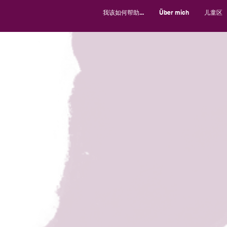
我该如何帮助...
Über mich
儿童区