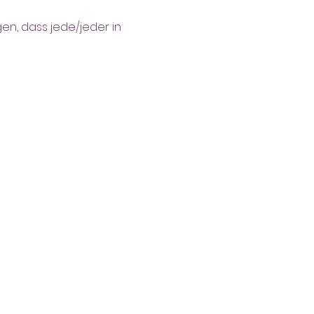
n, dass jede/jeder in 