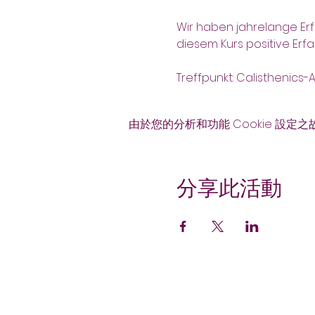
Wir haben jahrelange Erf
diesem Kurs positive Er
Treffpunkt: Calisthenics
由於您的分析和功能 Cookie 設定之
分享此活動