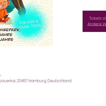
Tickets 
Andere V
0
npauerkai, 20457 Hamburg, Deutschland