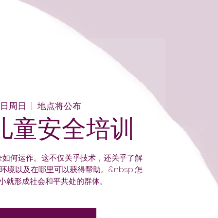
5日周日
  |  
地点将公布
岁儿童安全培训
安全如何运作。这不仅关乎技术，还关乎了解
境以及在哪里可以获得帮助。&nbsp;怎
;从小就形成社会和平共处的群体。