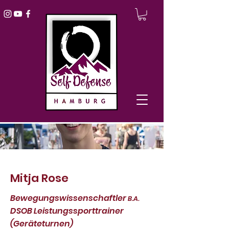
Mitja Rose
Bewegungswissenschaftler
B.A.
DSOB Leistungssporttrainer
(Geräteturnen)