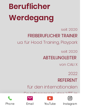
Beruflicher
Werdegang
seit 2020
FREIBERUFLICHER TRAINER
u.a. für Hood Training, Playpark
seit 2020
ABTEILUNGLEITER
von CALI X
2022
REFERENT
für den internationalen
Sportkongress des VTF in
Hamburg
Phone
Email
YouTube
Instagram
2024