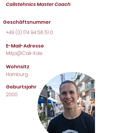
Calistehnics Master Coach
Geschäftsnummer
+49 (0) 174 94 56 51 0
E-Mail-Adresse
Mitja@Cali-X.de
Wohnsitz
Hamburg
Geburtsjahr
2000