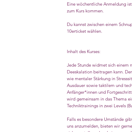
Eine wöchentliche Anmeldung ist 
zum Kurs kommen.
Du kannst zwischen einem Schnup
10erticket wählen.
Inhalt des Kurses:
Jede Stunde widmet sich einem ne
Deeskalation beitragen kann. Der
wie mentaler Stärkung in Stresssi
Ausdauer sowie taktilem und techn
Anfänger*innen und Fortgeschrit
wird gemeinsam in das Thema ei
Techniktrainings in zwei Levels (B
Falls es besondere Umstände gibt
uns anzumelden, bieten wir gerne 