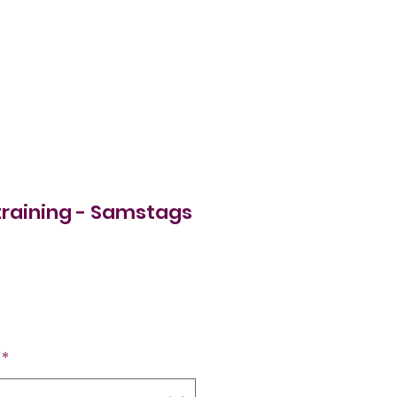
training - Samstags
*