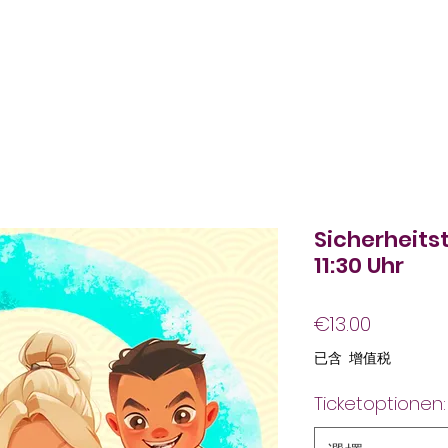
Sicherheits
11:30 Uhr
價
€13.00
格
已含 增值税
Ticketoptionen: