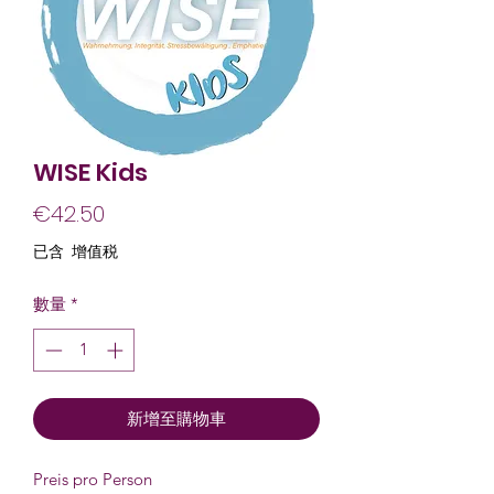
WISE Kids
價
€42.50
格
已含 增值税
數量
*
新增至購物車
Preis pro Person