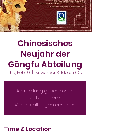
Chinesisches
Neujahr der
Gōngfu Abteilung
Thu, Feb 19
  |  
Billwerder Billdeich 607
Anmeldung geschlossen
Jetzt andere
Veranstaltungen ansehen
Time & Location