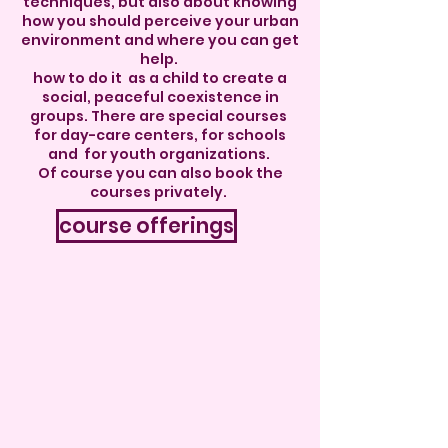
techniques, but also about knowing
how you should perceive your urban
environment and where you can get
help.
how to do it as a child to create a
social, peaceful coexistence in
groups. There are special courses
for day-care centers, for schools
and for youth organizations.
Of course you can also book the
courses privately.
course offerings