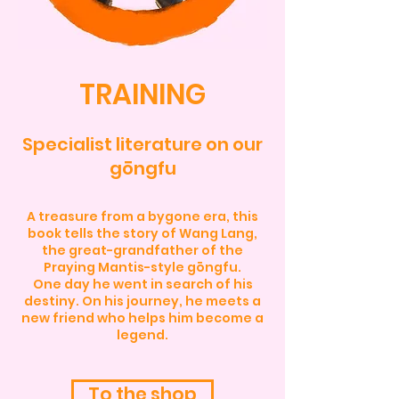
TRAINING
Specialist literature on our
gōngfu
A treasure from a bygone era, this
book tells the story of Wang Lang,
the great-grandfather of the
Praying Mantis-style gōngfu.
One day he went in search of his
destiny. On his journey, he meets a
new friend who helps him become a
legend.
To the shop