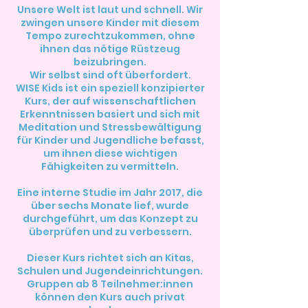
Unsere Welt ist laut und schnell. Wir
zwingen unsere Kinder mit diesem
Tempo zurechtzukommen, ohne
ihnen das nötige Rüstzeug
beizubringen.
Wir selbst sind oft überfordert.
WISE Kids ist ein speziell konzipierter
Kurs, der auf wissenschaftlichen
Erkenntnissen basiert und sich mit
Meditation und Stressbewältigung
für Kinder und Jugendliche befasst,
um ihnen diese wichtigen
Fähigkeiten zu vermitteln.
Eine interne Studie im Jahr 2017, die
über sechs Monate lief, wurde
durchgeführt, um das Konzept zu
überprüfen und zu verbessern.
Dieser Kurs richtet sich an Kitas,
Schulen und Jugendeinrichtungen.
Gruppen ab 8 Teilnehmer:innen
können den Kurs auch privat