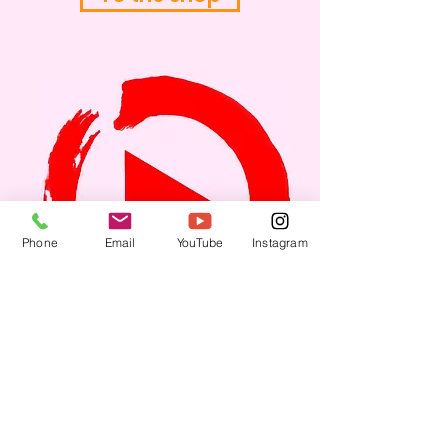
Phone
Email
YouTube
Instagram
DIGITAL
Children should always have the
opportunity to move. On YouTube,