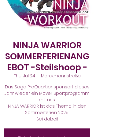
NINJA WARRIOR
SOMMERFERIENANG
EBOT -Steilshoop -
Thu, Jul 24
  |  
Marckmannstraße
Das Saga ProQuartier sponsert dieses
Jahr wieder ein Move!-Sportprogramm
mit uns.
NINJA WARRIOR ist das Thema in den
Sommerferien 2025!
Sei dabei!