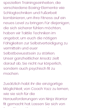
speziellen Trainingseinheiten, die 
verschiedene Boxing-Elemente wie 
Schlagtechniken und Fußarbeit 
kombinieren, um Ihre Fitness auf ein 
neues Level zu bringen. Für diejenigen, 
die sich sicherer fühlen möchten, 
haben wir Taktile Techniken im 
angebot, um euch die nötigen 
Fähigkeiten zur Selbstverteidigung zu 
vermitteln und euer 
Selbstbewusstsein zu stärken.
Unser ganzheitlicher Ansatz zielt 
darauf ab, Sie nicht nur körperlich, 
sondern auch psychisch fit zu 
machen.
Zusätzlich habt ihr die einzigartige 
Möglichkeit, von Coach Yazz zu lernen, 
wie sie sich für die 
Herausforderungen von Ninja Warrior 
fit gemacht hat. Lassen Sie sich von 