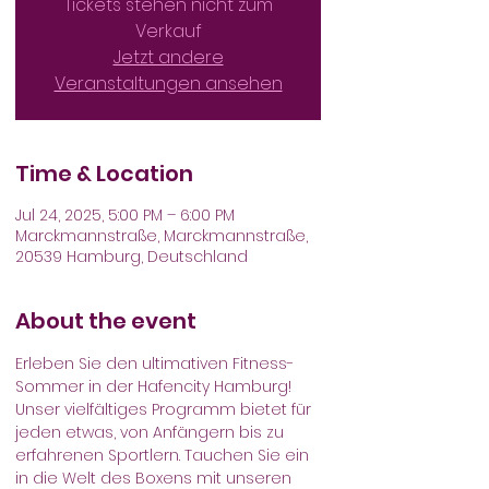
Tickets stehen nicht zum
Verkauf
Jetzt andere
Veranstaltungen ansehen
Time & Location
Jul 24, 2025, 5:00 PM – 6:00 PM
Marckmannstraße, Marckmannstraße,
20539 Hamburg, Deutschland
About the event
Erleben Sie den ultimativen Fitness-
Sommer in der Hafencity Hamburg! 
Unser vielfältiges Programm bietet für 
jeden etwas, von Anfängern bis zu 
erfahrenen Sportlern. Tauchen Sie ein 
in die Welt des Boxens mit unseren 