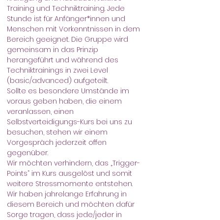
Training und Techniktraining. Jede 
Stunde ist für Anfänger*innen und 
Menschen mit Vorkenntnissen in dem 
Bereich geeignet. Die Gruppe wird 
gemeinsam in das Prinzip 
herangeführt und während des 
Techniktrainings in zwei Level 
(basic/advanced) aufgeteilt.
Sollte es besondere Umstände im 
voraus geben haben, die einem 
veranlassen, einen 
Selbstverteidigungs-Kurs bei uns zu 
besuchen, stehen wir einem 
Vorgespräch jederzeit offen 
gegenüber.
Wir möchten verhindern, das „Trigger-
Points“ im Kurs ausgelöst und somit 
weitere Stressmomente entstehen.
Wir haben jahrelange Erfahrung in 
diesem Bereich und möchten dafür 
Sorge tragen, dass jede/jeder in 