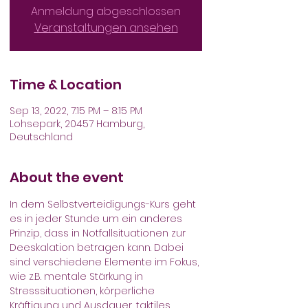
Anmeldung abgeschlossen
Veranstaltungen ansehen
Time & Location
Sep 13, 2022, 7:15 PM – 8:15 PM
Lohsepark, 20457 Hamburg,
Deutschland
About the event
In dem Selbstverteidigungs-Kurs geht 
es in jeder Stunde um ein anderes 
Prinzip, dass in Notfallsituationen zur 
Deeskalation betragen kann. Dabei 
sind verschiedene Elemente im Fokus, 
wie z.B. mentale Stärkung in 
Stresssituationen, körperliche 
Kräftigung und Ausdauer, taktiles 