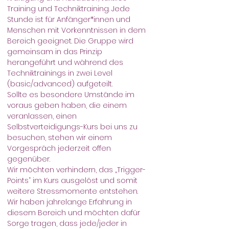
Training und Techniktraining. Jede 
Stunde ist für Anfänger*innen und 
Menschen mit Vorkenntnissen in dem 
Bereich geeignet. Die Gruppe wird 
gemeinsam in das Prinzip 
herangeführt und während des 
Techniktrainings in zwei Level 
(basic/advanced) aufgeteilt.
Sollte es besondere Umstände im 
voraus geben haben, die einem 
veranlassen, einen 
Selbstverteidigungs-Kurs bei uns zu 
besuchen, stehen wir einem 
Vorgespräch jederzeit offen 
gegenüber.
Wir möchten verhindern, das „Trigger-
Points“ im Kurs ausgelöst und somit 
weitere Stressmomente entstehen.
Wir haben jahrelange Erfahrung in 
diesem Bereich und möchten dafür 
Sorge tragen, dass jede/jeder in 