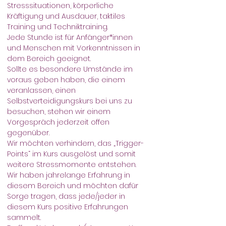
Stresssituationen, körperliche 
Kräftigung und Ausdauer, taktiles 
Training und Techniktraining. 
Jede Stunde ist für Anfänger*innen 
und Menschen mit Vorkenntnissen in 
dem Bereich geeignet.
Sollte es besondere Umstände im 
voraus geben haben, die einem 
veranlassen, einen 
Selbstverteidigungskurs bei uns zu 
besuchen, stehen wir einem 
Vorgespräch jederzeit offen 
gegenüber.
Wir möchten verhindern, das „Trigger-
Points“ im Kurs ausgelöst und somit 
weitere Stressmomente entstehen.
Wir haben jahrelange Erfahrung in 
diesem Bereich und möchten dafür 
Sorge tragen, dass jede/jeder in 
diesem Kurs positive Erfahrungen 
sammelt.