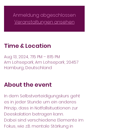
Anmeldung abgeschlossen
Veranstaltungen ansehen
Time & Location
Aug 13, 2024, 7:15 PM – 8:15 PM
Am Lohsepark, Am Lohsepark, 20457
Hamburg, Deutschland
About the event
In dem Selbstverteidigungskurs geht 
es in jeder Stunde um ein anderes 
Prinzip, dass in Notfallsituationen zur 
Deeskalation betragen kann. 
Dabei sind verschiedene Elemente im 
Fokus, wie z.B. mentale Stärkung in 