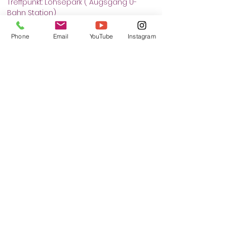
Treffpunkt: Lohsepark ( Augsgang U-
Bahn Station)
Phone
Email
YouTube
Instagram
Tickets
Sale ended
Ticket type
Selbstverteidigung
More info
Price
€13.00
+€0.33 ticket service fee