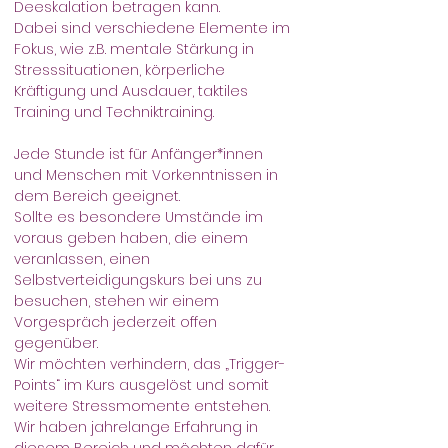
Deeskalation betragen kann. 
Dabei sind verschiedene Elemente im 
Fokus, wie z.B. mentale Stärkung in 
Stresssituationen, körperliche 
Kräftigung und Ausdauer, taktiles 
Training und Techniktraining. 
Jede Stunde ist für Anfänger*innen 
und Menschen mit Vorkenntnissen in 
dem Bereich geeignet.
Sollte es besondere Umstände im 
voraus geben haben, die einem 
veranlassen, einen 
Selbstverteidigungskurs bei uns zu 
besuchen, stehen wir einem 
Vorgespräch jederzeit offen 
gegenüber.
Wir möchten verhindern, das „Trigger-
Points“ im Kurs ausgelöst und somit 
weitere Stressmomente entstehen.
Wir haben jahrelange Erfahrung in 