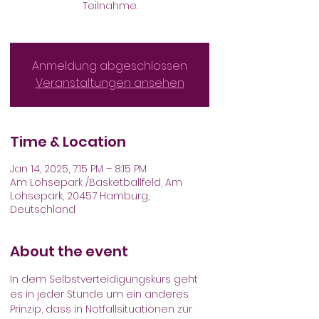
Teilnahme.
Anmeldung abgeschlossen
Veranstaltungen ansehen
Time & Location
Jan 14, 2025, 7:15 PM – 8:15 PM
Am Lohsepark /Basketballfeld, Am
Lohsepark, 20457 Hamburg,
Deutschland
About the event
In dem Selbstverteidigungskurs geht 
es in jeder Stunde um ein anderes 
Prinzip, dass in Notfallsituationen zur 