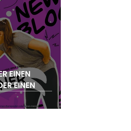
R EINEN
ER EINEN