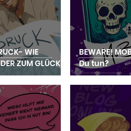
RUCK- WIE
BEWARE! MOB
NDER ZUM GLÜCK?
Du tun?