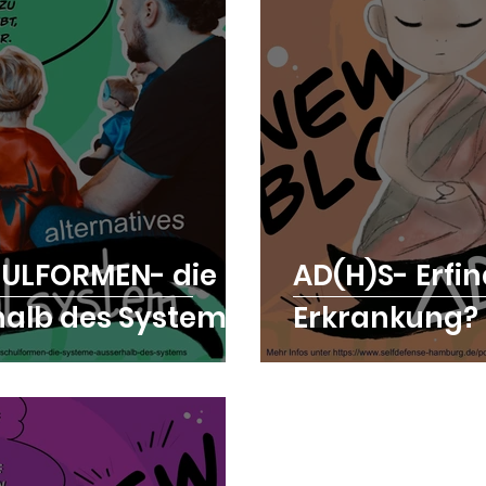
ULFORMEN- die
AD(H)S- Erfi
alb des Systems
Erkrankung?