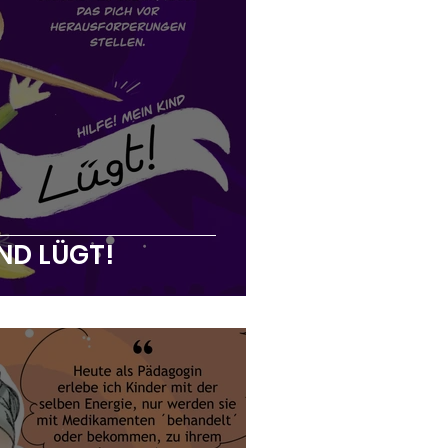
IND LÜGT!