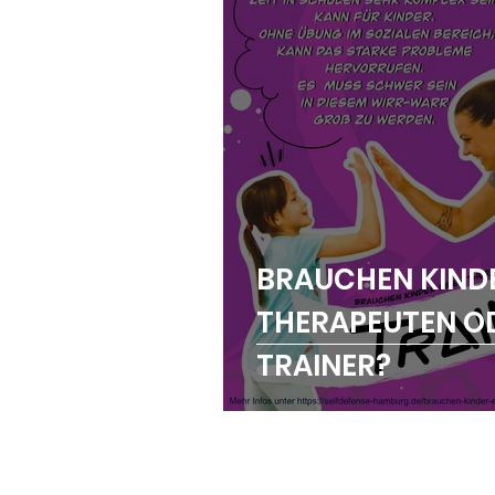
BRAUCHEN KINDE
THERAPEUTEN OD
TRAINER?