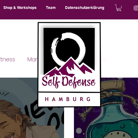
Shop & Workshops
Team
Datenschutzerklärung
itness
Martial Arts
Eltern und Kids