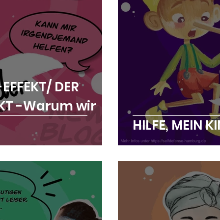
EFFEKT/ DER
KT -Warum wir
HILFE, MEIN K