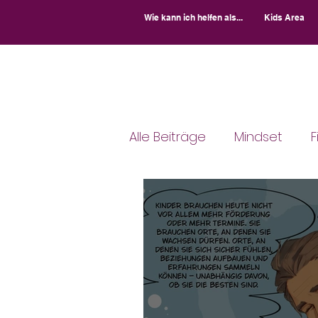
Wie kann ich helfen als...
Kids Area
Alle Beiträge
Mindset
F