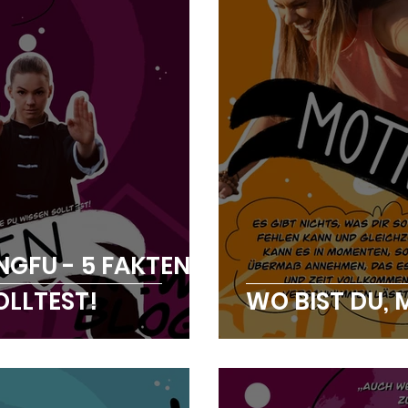
GFU - 5 FAKTEN
OLLTEST!
WO BIST DU, 