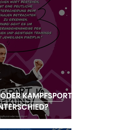
 ODER KAMPFSPORT?
UNTERSCHIED?