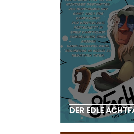
DER EDLE ACHTF