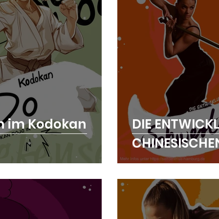
ch im Kodokan
DIE ENTWICK
CHINESISCH