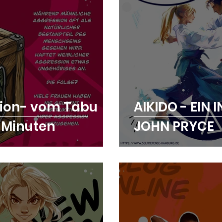
ion- vom Tabu
AIKIDO - EIN 
5 Minuten
JOHN PRYCE