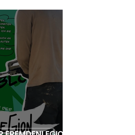
ER FREMDENLEGION