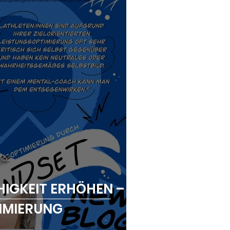
HIGKEIT ERHÖHEN –
IMIERUNG