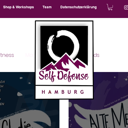
Shop & Workshops
Team
Datenschutzerklärung
itness
Martial Arts
Eltern und Kids