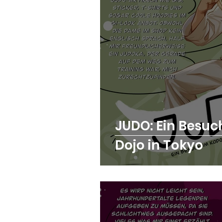
JUDO: Ein Besu
Dojo in Tokyo