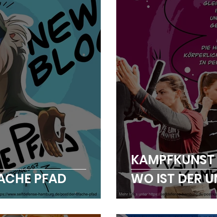
KAMPFKUNST
ACHE PFAD
WO IST DER 