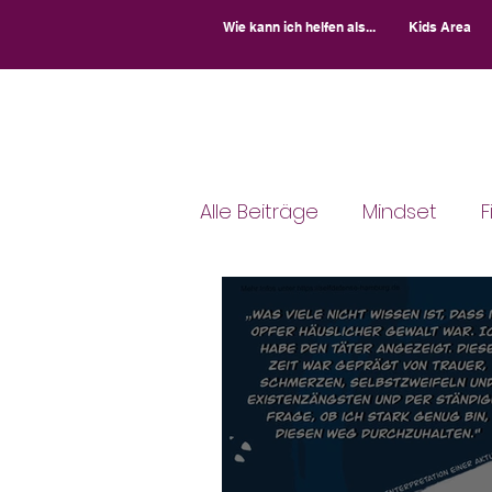
Wie kann ich helfen als...
Kids Area
Alle Beiträge
Mindset
F