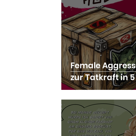
Female Aggress
zur Tatkraft in 