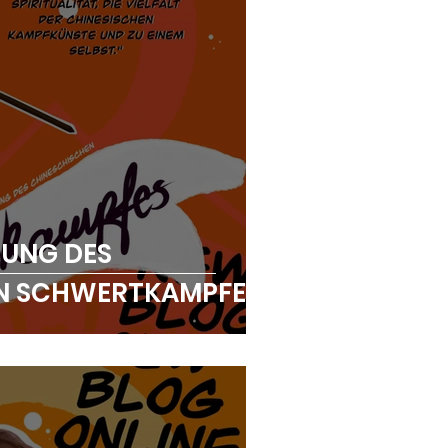
LUNG DES
EN SCHWERTKAMPFES